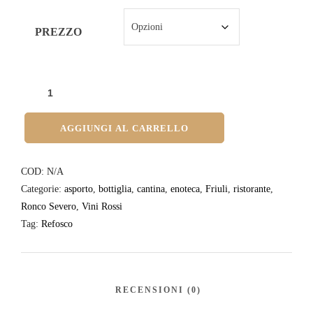
PREZZO
AGGIUNGI AL CARRELLO
COD:
N/A
Categorie:
asporto
,
bottiglia
,
cantina
,
enoteca
,
Friuli
,
ristorante
,
Ronco Severo
,
Vini Rossi
Tag:
Refosco