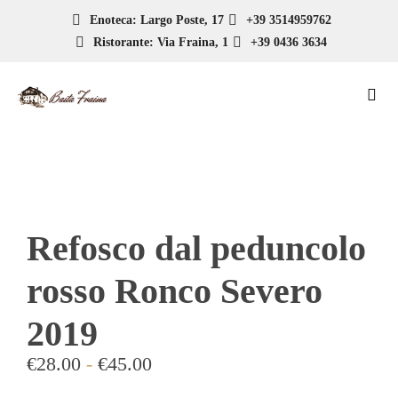
Enoteca: Largo Poste, 17
+39 3514959762
Ristorante: Via Fraina, 1
+39 0436 3634
Refosco dal peduncolo
rosso Ronco Severo
2019
€
28.00
-
€
45.00