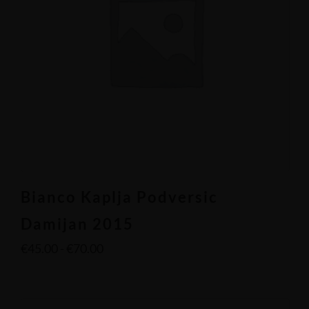
Bianco Kaplja Podversic
Damijan 2015
€
45.00
-
€
70.00