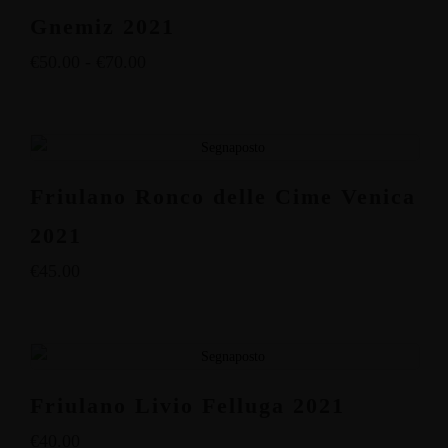
Gnemiz 2021
€
50.00
-
€
70.00
Friulano Ronco delle Cime Venica
2021
€
45.00
Friulano Livio Felluga 2021
€
40.00