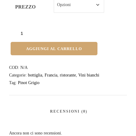
PREZZO
AGGIUNGI AL CARRELLO
COD:
N/A
Categorie:
bottiglia
,
Francia
,
ristorante
,
Vini bianchi
Tag:
Pinot Grigio
Ancora non ci sono recensioni.