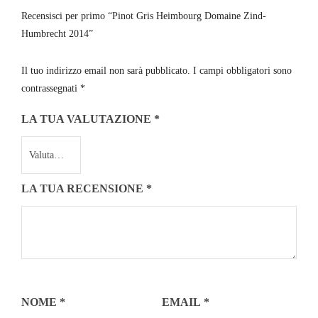
Recensisci per primo “Pinot Gris Heimbourg Domaine Zind-
Humbrecht 2014”
Il tuo indirizzo email non sarà pubblicato.
I campi obbligatori sono
contrassegnati
*
LA TUA VALUTAZIONE
*
LA TUA RECENSIONE
*
NOME
*
EMAIL
*