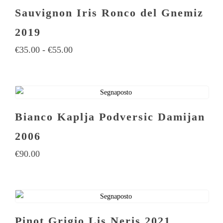
Sauvignon Iris Ronco del Gnemiz
2019
€
35.00
-
€
55.00
Bianco Kaplja Podversic Damijan
2006
€
90.00
Pinot Grigio Lis Neris 2021