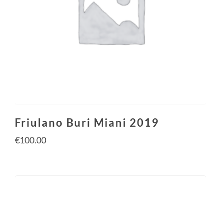
Friulano Buri Miani 2019
€
100.00