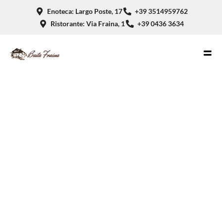
Enoteca: Largo Poste, 17
+39 3514959762
Ristorante: Via Fraina, 1
+39 0436 3634