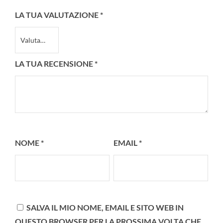
LA TUA VALUTAZIONE
*
LA TUA RECENSIONE
*
NOME
*
EMAIL
*
SALVA IL MIO NOME, EMAIL E SITO WEB IN
QUESTO BROWSER PER LA PROSSIMA VOLTA CHE