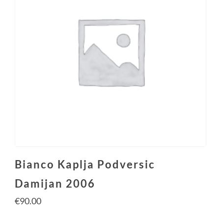
Bianco Kaplja Podversic
Damijan 2006
€
90.00