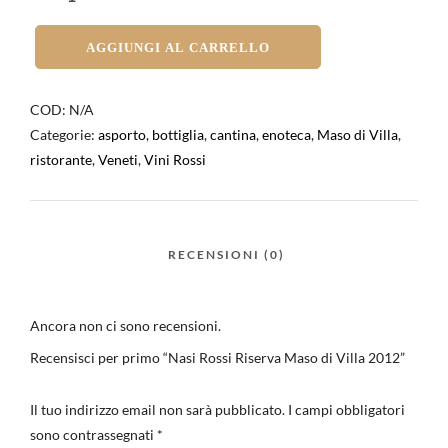
AGGIUNGI AL CARRELLO
COD:
N/A
Categorie:
asporto
,
bottiglia
,
cantina
,
enoteca
,
Maso di Villa
,
ristorante
,
Veneti
,
Vini Rossi
Ancora non ci sono recensioni.
Recensisci per primo “Nasi Rossi Riserva Maso di Villa 2012”
Il tuo indirizzo email non sarà pubblicato.
I campi obbligatori
sono contrassegnati
*