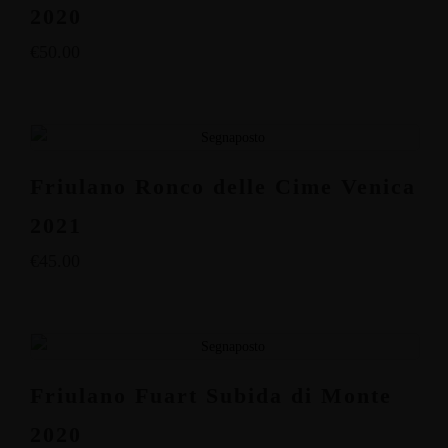
2020
€
50.00
Friulano Ronco delle Cime Venica
2021
€
45.00
Friulano Fuart Subida di Monte
2020