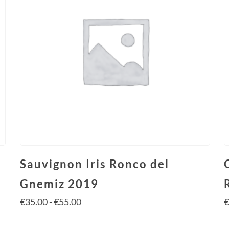
Sauvignon Iris Ronco del
Gnemiz 2019
€
35.00
-
€
55.00