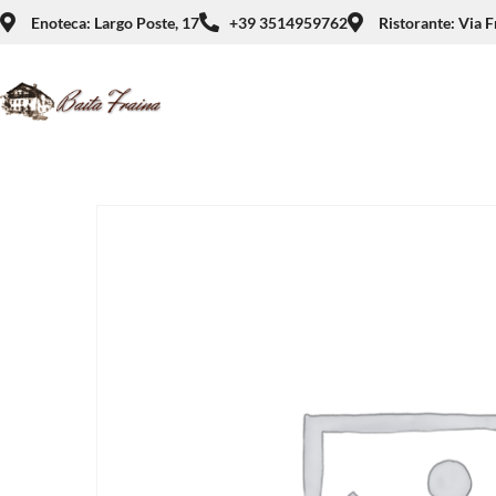
Enoteca: Largo Poste, 17
+39 3514959762
Ristorante: Via F