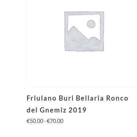
Friulano Buri Bellaria Ronco
del Gnemiz 2019
€
50.00
-
€
70.00