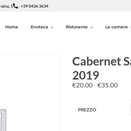
raina, 1
+39 0436 3634
Home
Enoteca
Ristorante
Le camere
Cabernet S
2019
€
20.00
-
€
35.00
PREZZO