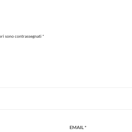
ori sono contrassegnati
*
EMAIL
*