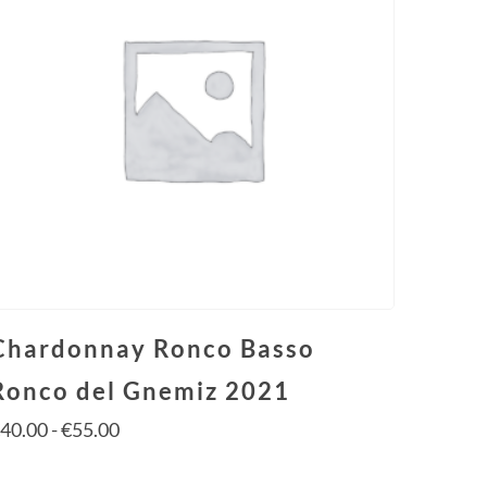
Chardonnay Ronco Basso
Ronco del Gnemiz 2021
€
40.00
-
€
55.00