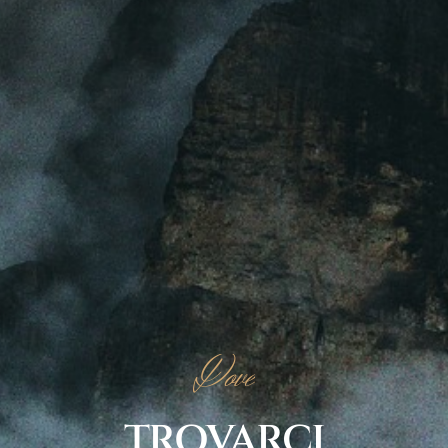
Dove
TROVARCI