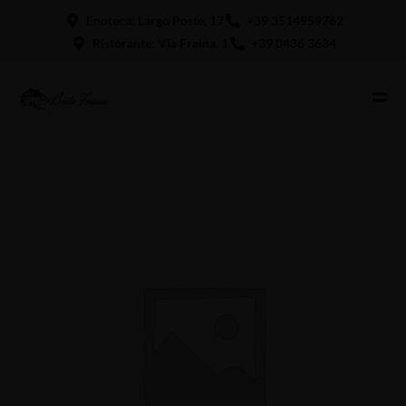
Enoteca: Largo Poste, 17
+39 3514959762
Ristorante: Via Fraina, 1
+39 0436 3634