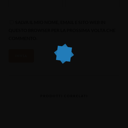
SALVA IL MIO NOME, EMAIL E SITO WEB IN
QUESTO BROWSER PER LA PROSSIMA VOLTA CHE
COMMENTO.
PRODOTTI CORRELATI