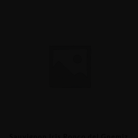
Sauvignon Iris Ronco del Gnemiz