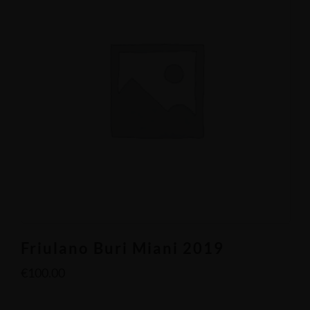
Friulano Buri Miani 2019
€
100.00