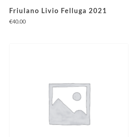
Friulano Livio Felluga 2021
€
40.00