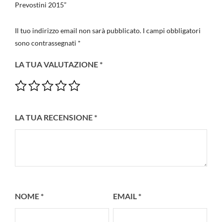
Prevostini 2015”
Il tuo indirizzo email non sarà pubblicato.
I campi obbligatori
sono contrassegnati
*
LA TUA VALUTAZIONE
*
LA TUA RECENSIONE
*
NOME
*
EMAIL
*