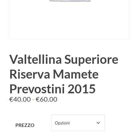
Valtellina Superiore
Riserva Mamete
Prevostini 2015
€
40.00
-
€
60.00
PREZZO