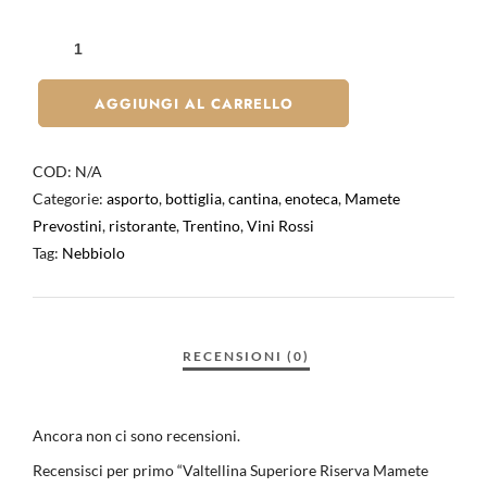
AGGIUNGI AL CARRELLO
COD:
N/A
Categorie:
asporto
,
bottiglia
,
cantina
,
enoteca
,
Mamete
Prevostini
,
ristorante
,
Trentino
,
Vini Rossi
Tag:
Nebbiolo
Ancora non ci sono recensioni.
Recensisci per primo “Valtellina Superiore Riserva Mamete