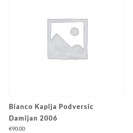
Bianco Kaplja Podversic
Damijan 2006
€
90.00