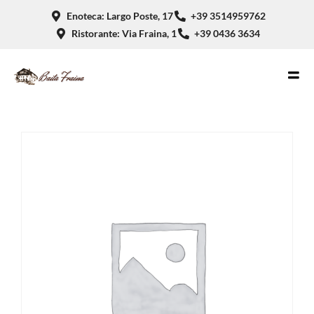
Enoteca: Largo Poste, 17
+39 3514959762
Ristorante: Via Fraina, 1
+39 0436 3634