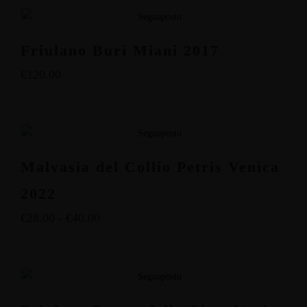
Friulano Buri Miani 2017
€
120.00
Malvasia del Collio Petris Venica
2022
€
28.00
-
€
40.00