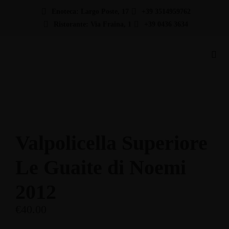
Enoteca: Largo Poste, 17
+39 3514959762
Ristorante: Via Fraina, 1
+39 0436 3634
Valpolicella Superiore
Le Guaite di Noemi
2012
€
40.00