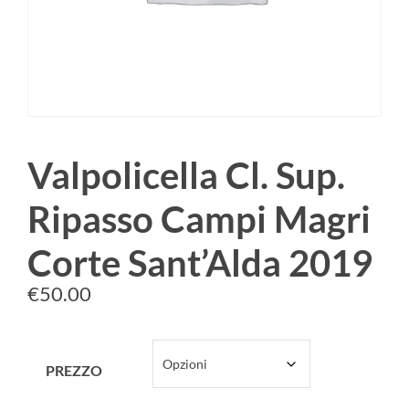
Valpolicella Cl. Sup.
Ripasso Campi Magri
Corte Sant’Alda 2019
€
50.00
PREZZO