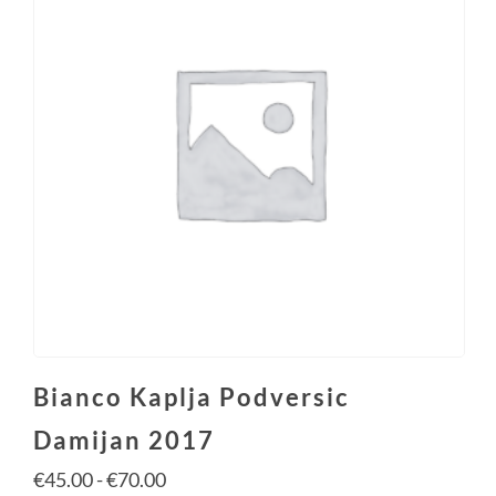
Bianco Kaplja Podversic
Damijan 2017
€
45.00
-
€
70.00