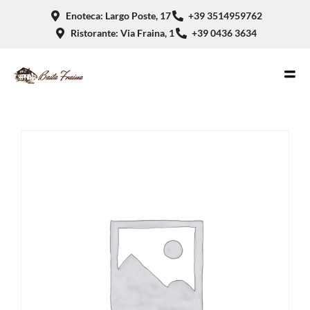
Enoteca: Largo Poste, 17
+39 3514959762
Ristorante: Via Fraina, 1
+39 0436 3634