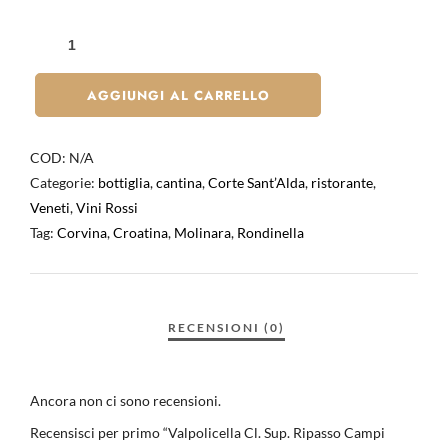
AGGIUNGI AL CARRELLO
COD:
N/A
Categorie:
bottiglia
,
cantina
,
Corte Sant’Alda
,
ristorante
,
Veneti
,
Vini Rossi
Tag:
Corvina
,
Croatina
,
Molinara
,
Rondinella
Ancora non ci sono recensioni.
Recensisci per primo “Valpolicella Cl. Sup. Ripasso Campi