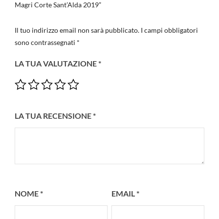
Magri Corte Sant’Alda 2019”
Il tuo indirizzo email non sarà pubblicato.
I campi obbligatori
sono contrassegnati
*
LA TUA VALUTAZIONE
*
LA TUA RECENSIONE
*
NOME
*
EMAIL
*