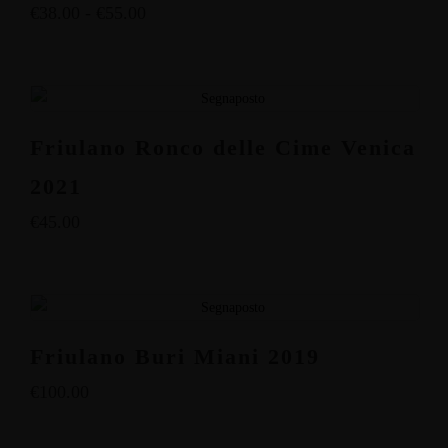
€
38.00
-
€
55.00
Friulano Ronco delle Cime Venica
2021
€
45.00
Friulano Buri Miani 2019
€
100.00