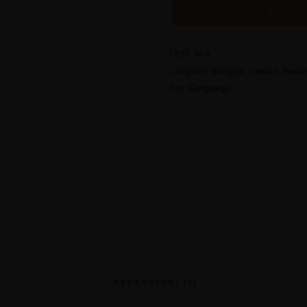
AGGIUN
COD:
N/A
Categorie:
bottiglia
,
cantina
,
Inama
Tag:
Garganega