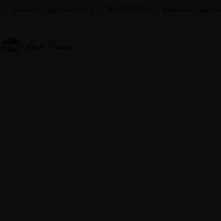
Enoteca: Largo Poste, 17
+39 3514959762
Ristorante: Via Fra