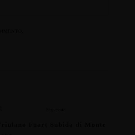
OMMENTO.
Friulano Fuart Subida di Monte