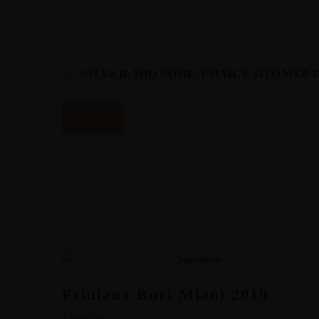
SALVA IL MIO NOME, EMAIL E SITO WE
Friulano Buri Miani 2019