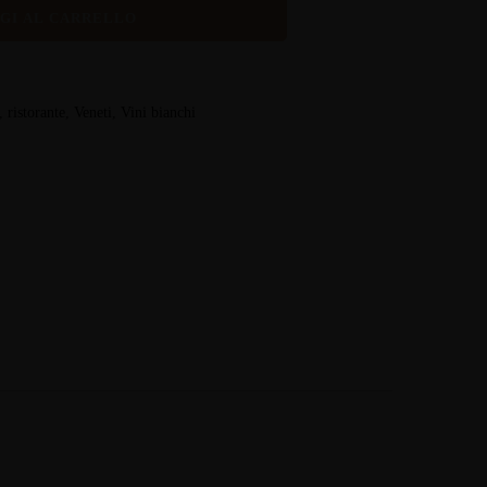
GI AL CARRELLO
,
ristorante
,
Veneti
,
Vini bianchi