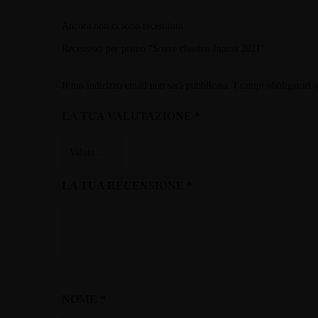
Ancora non ci sono recensioni.
Recensisci per primo “Soave classico Inama 2021”
Il tuo indirizzo email non sarà pubblicato.
I campi obbligatori 
LA TUA VALUTAZIONE
*
LA TUA RECENSIONE
*
NOME
*