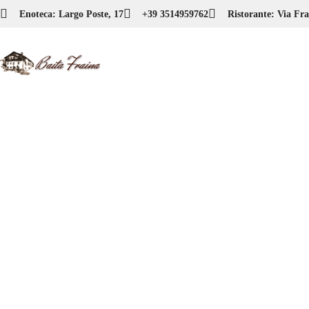
Enoteca: Largo Poste, 17
+39 3514959762
Ristorante: Via Fra