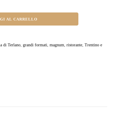
GI AL CARRELLO
a di Terlano
,
grandi formati
,
magnum
,
ristorante
,
Trentino e