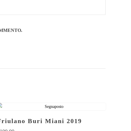
OMMENTO.
Friulano Buri Miani 2019