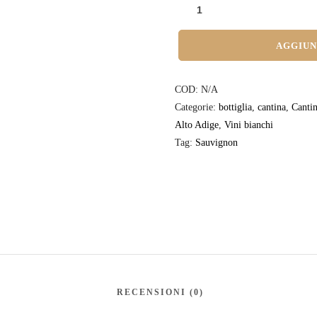
AGGIUN
COD:
N/A
Categorie:
bottiglia
,
cantina
,
Cantin
Alto Adige
,
Vini bianchi
Tag:
Sauvignon