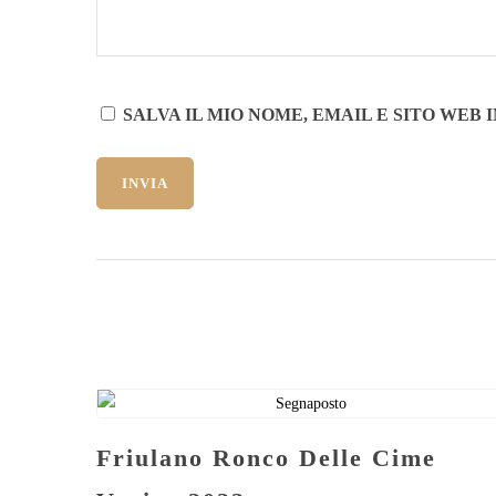
SALVA IL MIO NOME, EMAIL E SITO WE
Friulano Ronco Delle Cime