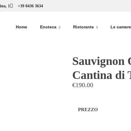
ina, 1
+39 0436 3634
Home
Enoteca
Ristorante
Le camere
Sauvignon
Cantina di 
€
190.00
PREZZO