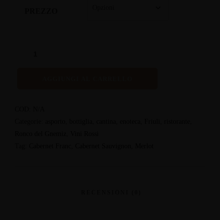
PREZZO
AGGIUNGI AL CARRELLO
COD:
N/A
Categorie:
asporto
,
bottiglia
,
cantina
,
enoteca
,
Friuli
,
ristorante
,
Ronco del Gnemiz
,
Vini Rossi
Tag:
Cabernet Franc
,
Cabernet Sauvignon
,
Merlot