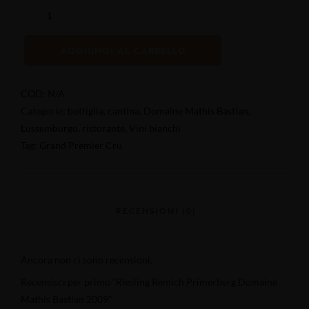
AGGIUNGI AL CARRELLO
COD:
N/A
Categorie:
bottiglia
,
cantina
,
Domaine Mathis Bastian
,
Lussemburgo
,
ristorante
,
Vini bianchi
Tag:
Grand Premier Cru
Ancora non ci sono recensioni.
Recensisci per primo “Riesling Remich Primerberg Domaine
Mathis Bastian 2009”