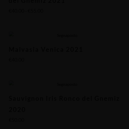
del Gnemiz 2021
€
40.00
-
€
55.00
Malvasia Venica 2021
€
40.00
Sauvignon Iris Ronco del Gnemiz
2020
€
50.00