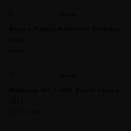
Bianco Kaplja Podversic Damijan
2006
€
90.00
Malvasia del Collio Petris Venica
2022
€
28.00
-
€
40.00