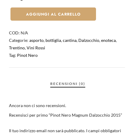
AGGIUNGI AL CARRELLO
COD:
N/A
Categorie:
asporto
,
bottiglia
,
cantina
,
Dalzocchio
,
enoteca
,
Trentino
,
Vini Rossi
Tag:
Pinot Nero
Ancora non ci sono recensioni.
Recensisci per primo “Pinot Nero Magnum Dalzocchio 2015”
Il tuo indirizzo email non sarà pubblicato.
I campi obbligatori