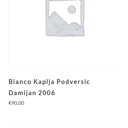
Bianco Kaplja Podversic
Damijan 2006
€
90.00