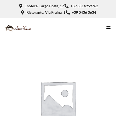
Enoteca: Largo Poste, 17
+39 3514959762
Ristorante: Via Fraina, 1
+39 0436 3634