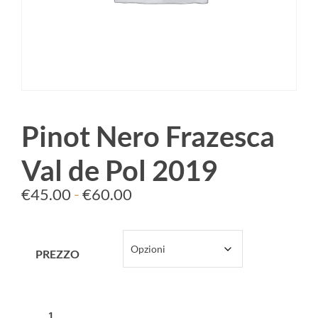
Pinot Nero Frazesca
Val de Pol 2019
€
45.00
-
€
60.00
PREZZO