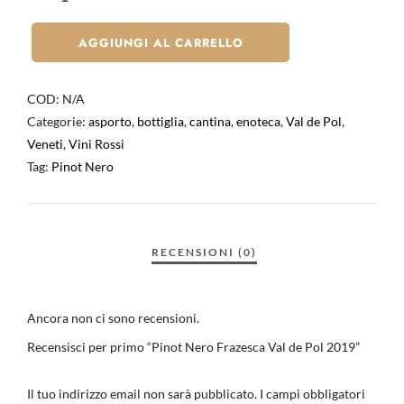
AGGIUNGI AL CARRELLO
COD:
N/A
Categorie:
asporto
,
bottiglia
,
cantina
,
enoteca
,
Val de Pol
,
Veneti
,
Vini Rossi
Tag:
Pinot Nero
Ancora non ci sono recensioni.
Recensisci per primo “Pinot Nero Frazesca Val de Pol 2019”
Il tuo indirizzo email non sarà pubblicato.
I campi obbligatori