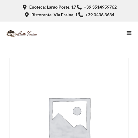
Enoteca: Largo Poste, 17
+39 3514959762
Ristorante: Via Fraina, 1
+39 0436 3634