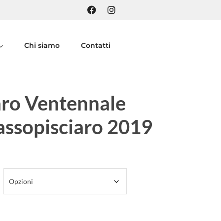
Chi siamo
Contatti
aro Ventennale
ssopisciaro 2019