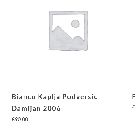
Bianco Kaplja Podversic
Damijan 2006
€
90.00