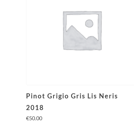
Pinot Grigio Gris Lis Neris
2018
€
50.00