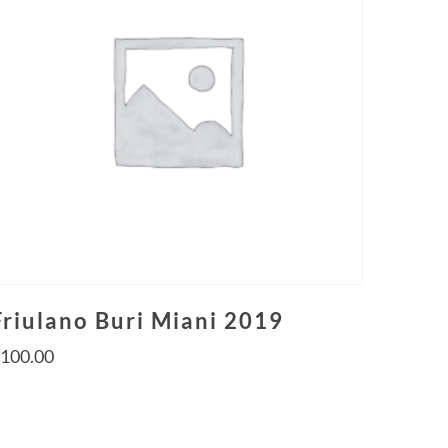
Friulano Buri Miani 2019
€
100.00