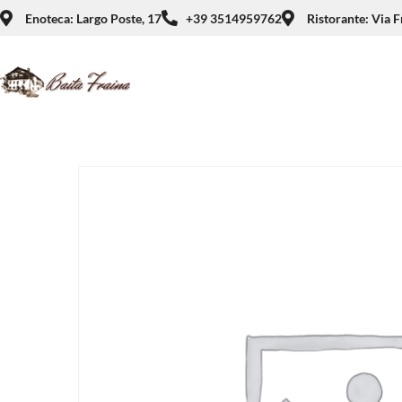
Enoteca: Largo Poste, 17
+39 3514959762
Ristorante: Via F