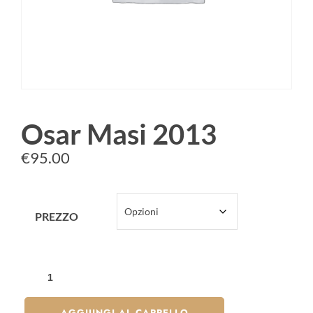
Osar Masi 2013
€
95.00
PREZZO
AGGIUNGI AL CARRELLO