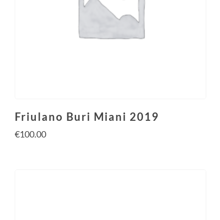
Friulano Buri Miani 2019
€
100.00