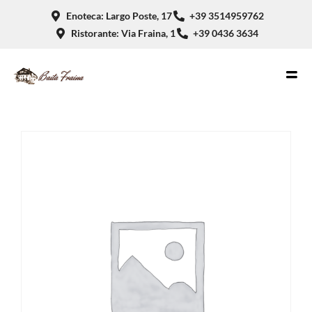
Enoteca: Largo Poste, 17
+39 3514959762
Ristorante: Via Fraina, 1
+39 0436 3634