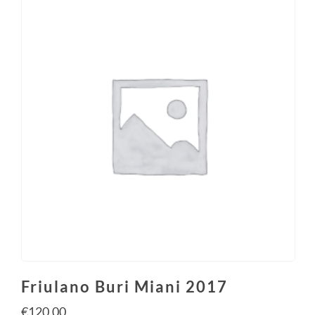
Friulano Buri Miani 2017
€
120.00