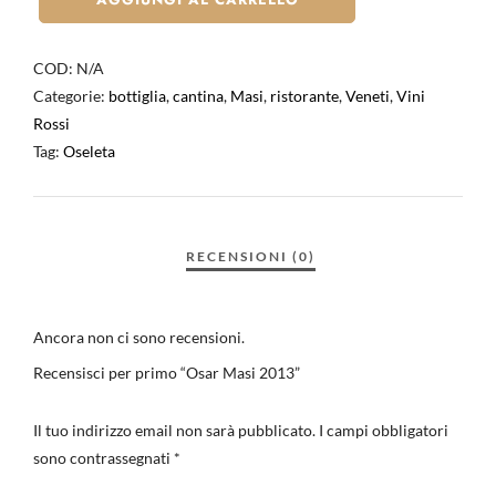
COD:
N/A
Categorie:
bottiglia
,
cantina
,
Masi
,
ristorante
,
Veneti
,
Vini
Rossi
Tag:
Oseleta
Ancora non ci sono recensioni.
Recensisci per primo “Osar Masi 2013”
Il tuo indirizzo email non sarà pubblicato.
I campi obbligatori
sono contrassegnati
*