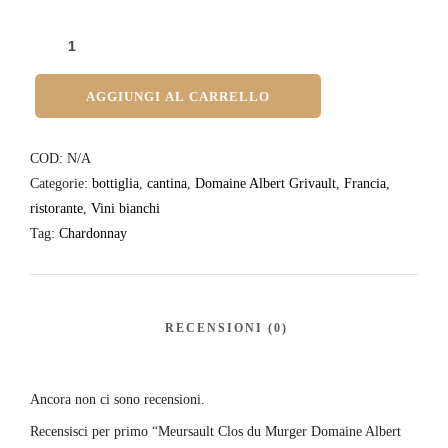
AGGIUNGI AL CARRELLO
COD:
N/A
Categorie:
bottiglia
,
cantina
,
Domaine Albert Grivault
,
Francia
,
ristorante
,
Vini bianchi
Tag:
Chardonnay
Ancora non ci sono recensioni.
Recensisci per primo “Meursault Clos du Murger Domaine Albert