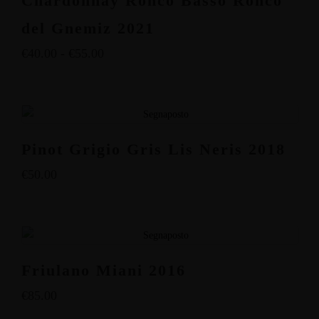
Chardonnay Ronco Basso Ronco
del Gnemiz 2021
€
40.00
-
€
55.00
Pinot Grigio Gris Lis Neris 2018
€
50.00
Friulano Miani 2016
€
85.00