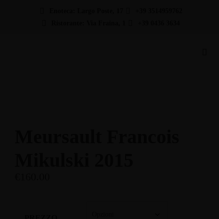
Enoteca: Largo Poste, 17
+39 3514959762
Ristorante: Via Fraina, 1
+39 0436 3634
Meursault Francois
Mikulski 2015
€
160.00
PREZZO