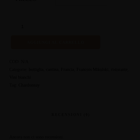
AGGIUNGI AL CARRELLO
COD:
N/A
Categorie:
bottiglia
,
cantina
,
Francia
,
Francois Mikulski
,
ristorante
,
Vini bianchi
Tag:
Chardonnay
Ancora non ci sono recensioni.