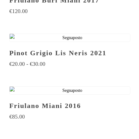
Friulano Buri Miani 2017
€
120.00
Pinot Grigio Lis Neris 2021
€
20.00
-
€
30.00
Friulano Miani 2016
€
85.00