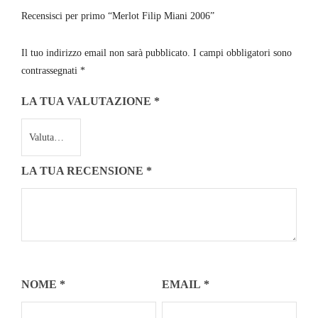
Recensisci per primo “Merlot Filip Miani 2006”
Il tuo indirizzo email non sarà pubblicato.
I campi obbligatori sono
contrassegnati
*
LA TUA VALUTAZIONE
*
LA TUA RECENSIONE
*
NOME
*
EMAIL
*