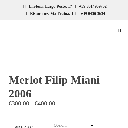
Enoteca: Largo Poste, 17
+39 3514959762
Ristorante: Via Fraina, 1
+39 0436 3634
Merlot Filip Miani
2006
€
300.00
-
€
400.00
PREZZO