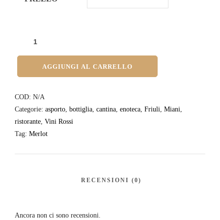
AGGIUNGI AL CARRELLO
COD:
N/A
Categorie:
asporto
,
bottiglia
,
cantina
,
enoteca
,
Friuli
,
Miani
,
ristorante
,
Vini Rossi
Tag:
Merlot
Ancora non ci sono recensioni.