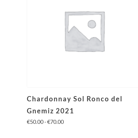
Chardonnay Sol Ronco del
Gnemiz 2021
€
50.00
-
€
70.00