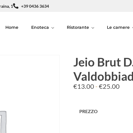
raina, 1
+39 0436 3634
Home
Enoteca
Ristorante
Le camere
Jeio Brut D.
Valdobbiad
€
13.00
-
€
25.00
PREZZO