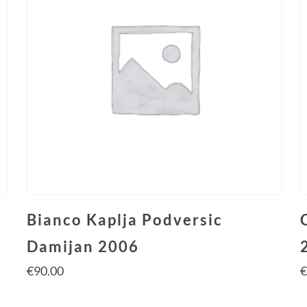
Bianco Kaplja Podversic
Damijan 2006
€
90.00