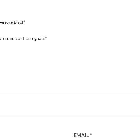
eriore Bisol”
ori sono contrassegnati
*
EMAIL
*