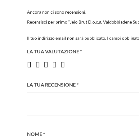
Ancora non ci sono recensioni.
Recensisci per primo “Jeio Brut D.o.c.g. Valdobbiadene Sup
Il tuo indirizzo email non sarà pubblicato.
I campi obbligat
LA TUA VALUTAZIONE
*
LA TUA RECENSIONE
*
NOME
*