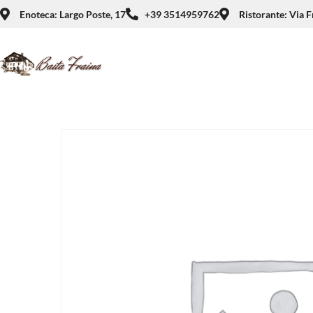
Enoteca: Largo Poste, 17
+39 3514959762
Ristorante: Via F