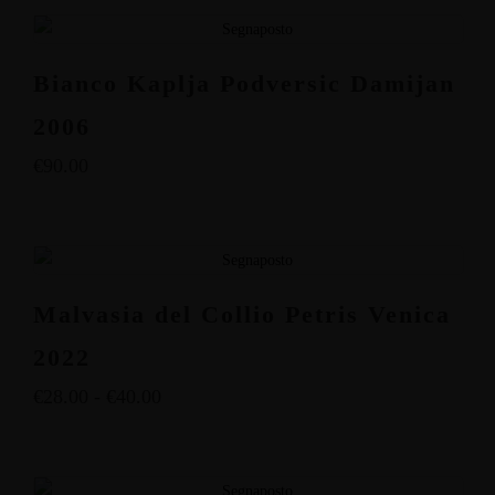
Bianco Kaplja Podversic Damijan
2006
€
90.00
Malvasia del Collio Petris Venica
2022
€
28.00
-
€
40.00