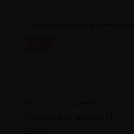
SALVA IL MIO NOME, EMAIL E SITO WEB I
Friulano Buri Miani 2017
€
120.00