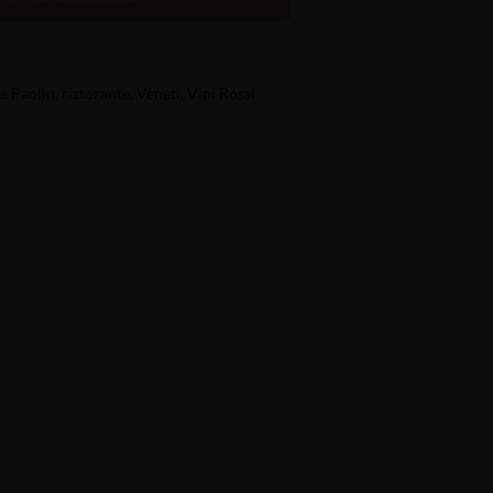
e Paolin
,
ristorante
,
Veneti
,
Vini Rossi