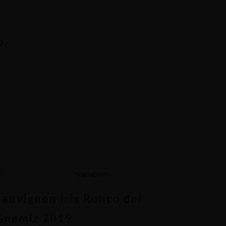
O.
Sauvignon Iris Ronco del
Gnemiz 2019