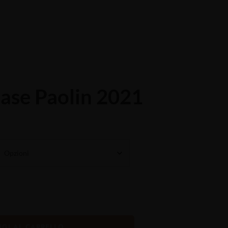
Chi siamo
Contatti
ase Paolin 2021
GI AL CARRELLO