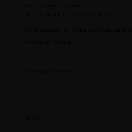
Ancora non ci sono recensioni.
Recensisci per primo “Cabernet Case Paolin 2021”
Il tuo indirizzo email non sarà pubblicato.
I campi obbligat
LA TUA VALUTAZIONE
*
LA TUA RECENSIONE
*
NOME
*