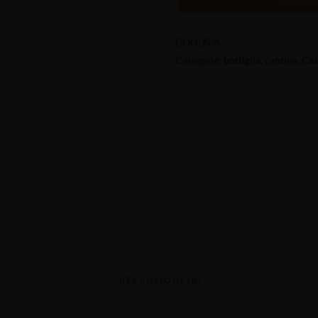
COD:
N/A
Categorie:
bottiglia
,
cantina
,
Cas