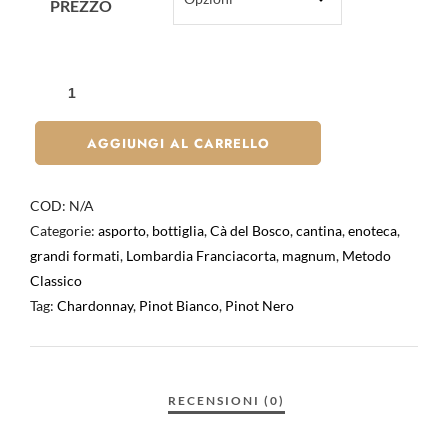
PREZZO
AGGIUNGI AL CARRELLO
COD:
N/A
Categorie:
asporto
,
bottiglia
,
Cà del Bosco
,
cantina
,
enoteca
,
grandi formati
,
Lombardia Franciacorta
,
magnum
,
Metodo
Classico
Tag:
Chardonnay
,
Pinot Bianco
,
Pinot Nero