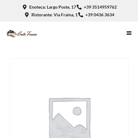
Enoteca: Largo Poste, 17
+39 3514959762
Ristorante: Via Fraina, 1
+39 0436 3634