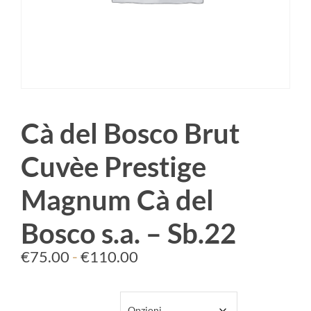
Cà del Bosco Brut
Cuvèe Prestige
Magnum Cà del
Bosco s.a. – Sb.22
€
75.00
-
€
110.00