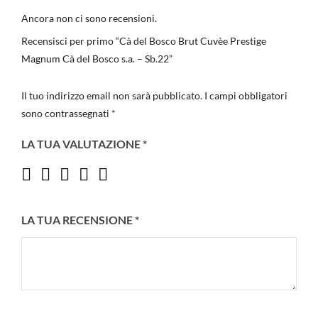
Ancora non ci sono recensioni.
Recensisci per primo “Cà del Bosco Brut Cuvèe Prestige
Magnum Cà del Bosco s.a. – Sb.22”
Il tuo indirizzo email non sarà pubblicato.
I campi obbligatori
sono contrassegnati
*
LA TUA VALUTAZIONE
*
LA TUA RECENSIONE
*