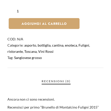
AGGIUNGI AL CARRELLO
COD:
N/A
Categorie:
asporto
,
bottiglia
,
cantina
,
enoteca
,
Fuligni
,
ristorante
,
Toscana
,
Vini Rossi
Tag:
Sangiovese grosso
Ancora non ci sono recensioni.
Recensisci per primo “Brunello di Montalcino Fuligni 2015”