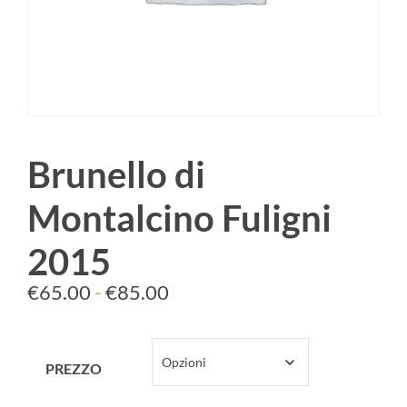
Brunello di
Montalcino Fuligni
2015
€
65.00
-
€
85.00
PREZZO