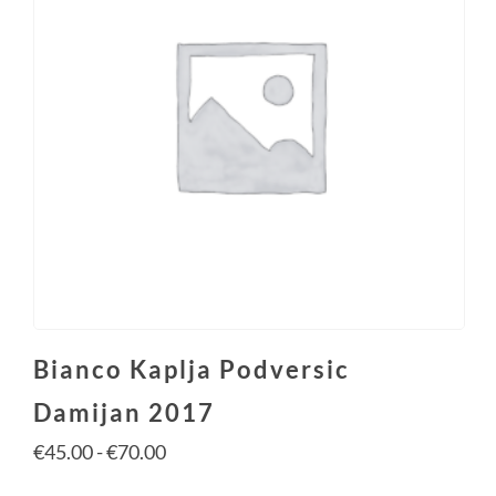
Bianco Kaplja Podversic
Damijan 2017
€
45.00
-
€
70.00