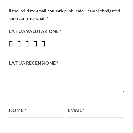
Il tuo indirizzo email non sarà pubblicato.
I campi obbligatori
sono contrassegnati
*
LA TUA VALUTAZIONE
*
LA TUA RECENSIONE
*
NOME
*
EMAIL
*