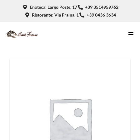
Enoteca: Largo Poste, 17
+39 3514959762
Ristorante: Via Fraina, 1
+39 0436 3634