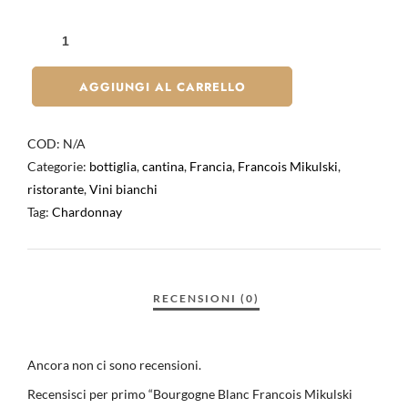
AGGIUNGI AL CARRELLO
COD:
N/A
Categorie:
bottiglia
,
cantina
,
Francia
,
Francois Mikulski
,
ristorante
,
Vini bianchi
Tag:
Chardonnay
Ancora non ci sono recensioni.
Recensisci per primo “Bourgogne Blanc Francois Mikulski