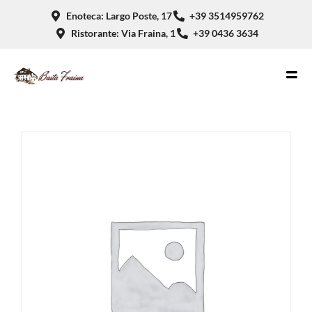
Enoteca: Largo Poste, 17
+39 3514959762
Ristorante: Via Fraina, 1
+39 0436 3634