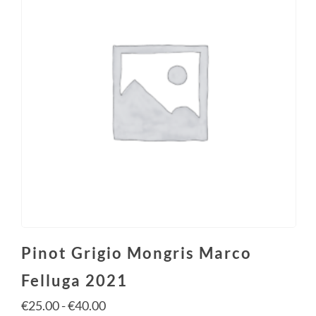
Pinot Grigio Mongris Marco
Felluga 2021
€
25.00
-
€
40.00