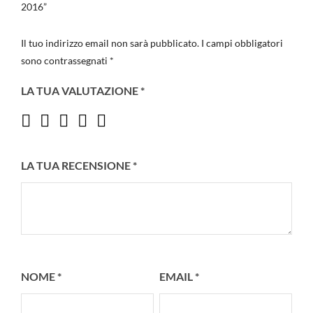
2016”
Il tuo indirizzo email non sarà pubblicato.
I campi obbligatori
sono contrassegnati
*
LA TUA VALUTAZIONE
*
LA TUA RECENSIONE
*
NOME
*
EMAIL
*