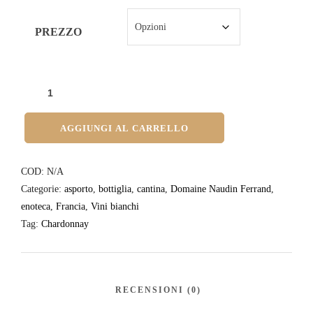
PREZZO
AGGIUNGI AL CARRELLO
COD:
N/A
Categorie:
asporto
,
bottiglia
,
cantina
,
Domaine Naudin Ferrand
,
enoteca
,
Francia
,
Vini bianchi
Tag:
Chardonnay