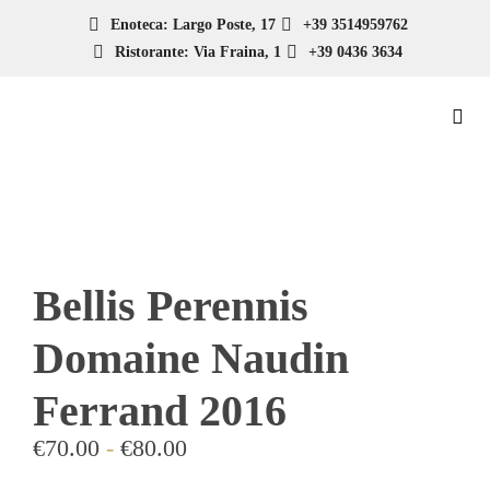
Enoteca: Largo Poste, 17
+39 3514959762
Ristorante: Via Fraina, 1
+39 0436 3634
Bellis Perennis
Domaine Naudin
Ferrand 2016
€
70.00
-
€
80.00