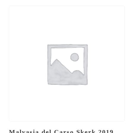
Malvasia del Carso Skerk 2019