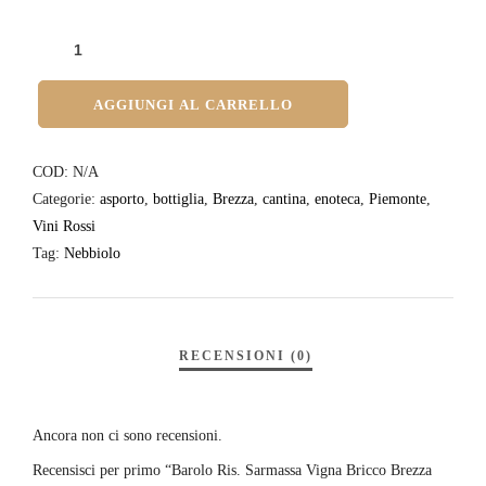
AGGIUNGI AL CARRELLO
COD:
N/A
Categorie:
asporto
,
bottiglia
,
Brezza
,
cantina
,
enoteca
,
Piemonte
,
Vini Rossi
Tag:
Nebbiolo
Ancora non ci sono recensioni.
Recensisci per primo “Barolo Ris. Sarmassa Vigna Bricco Brezza