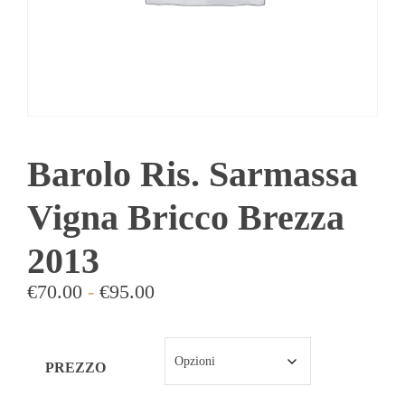
Barolo Ris. Sarmassa
Vigna Bricco Brezza
2013
€
70.00
-
€
95.00
PREZZO