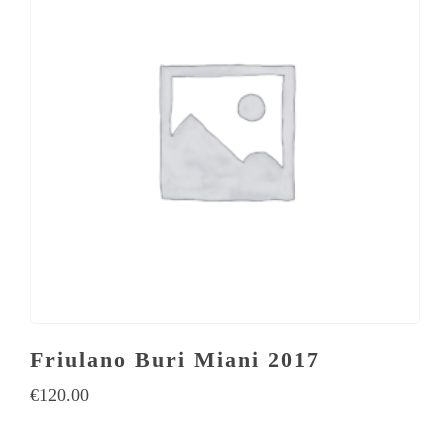
Friulano Buri Miani 2017
€
120.00