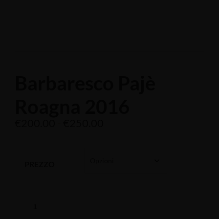
Barbaresco Pajè
Roagna 2016
€
200.00
-
€
250.00
PREZZO