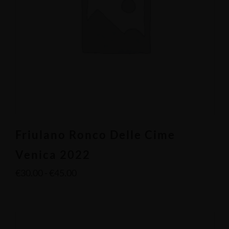
Friulano Ronco Delle Cime
Venica 2022
€
30.00
-
€
45.00