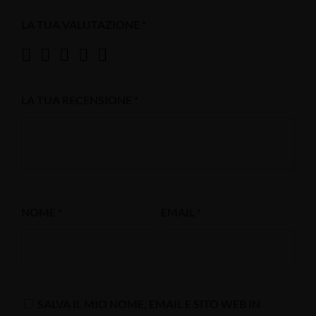
LA TUA VALUTAZIONE
*
LA TUA RECENSIONE
*
NOME
*
EMAIL
*
SALVA IL MIO NOME, EMAIL E SITO WEB IN