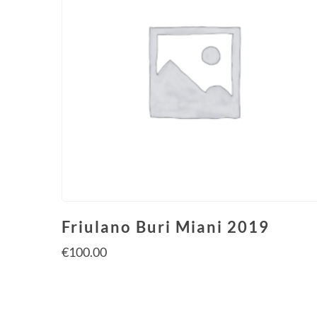
Friulano Buri Miani 2019
€
100.00