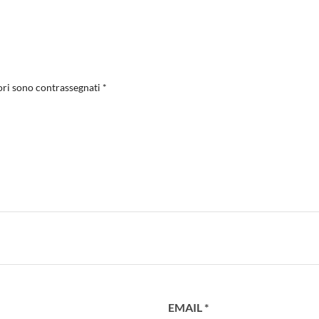
ori sono contrassegnati
*
EMAIL
*