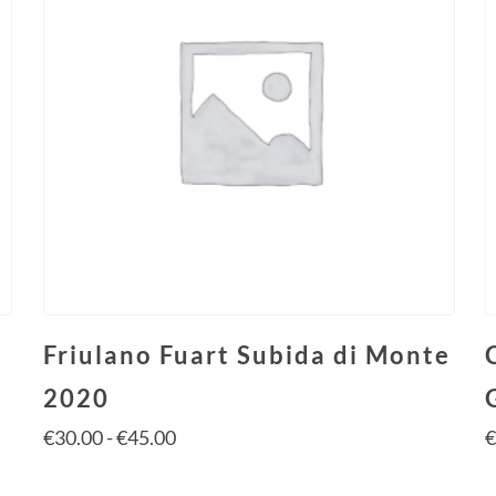
Friulano Fuart Subida di Monte
2020
€
30.00
-
€
45.00