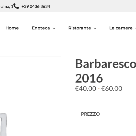
raina, 1
+39 0436 3634
Home
Enoteca
Ristorante
Le camere
Barbaresco 
2016
€
40.00
-
€
60.00
PREZZO