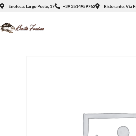
Enoteca: Largo Poste, 17
+39 3514959762
Ristorante: Via F