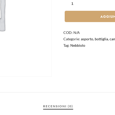
AGGIUN
COD:
N/A
Categorie:
asporto
,
bottiglia
,
can
Tag:
Nebbiolo