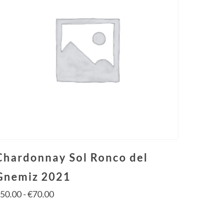
Chardonnay Sol Ronco del
Gnemiz 2021
€
50.00
-
€
70.00