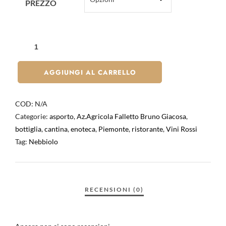
PREZZO
AGGIUNGI AL CARRELLO
COD:
N/A
Categorie:
asporto
,
Az.Agricola Falletto Bruno Giacosa
,
bottiglia
,
cantina
,
enoteca
,
Piemonte
,
ristorante
,
Vini Rossi
Tag:
Nebbiolo