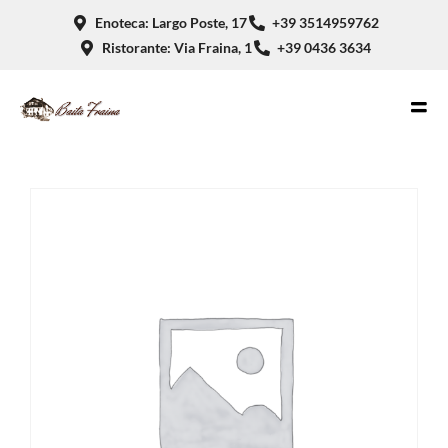
Enoteca: Largo Poste, 17
+39 3514959762
Ristorante: Via Fraina, 1
+39 0436 3634