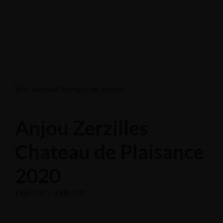
Enoteca: Largo Poste, 17
+39 3514959762
Ristorante: Via Fraina, 1
+39 0436 3634
Anjou Zerzilles
Chateau de Plaisance
2020
€
60.00
-
€
80.00