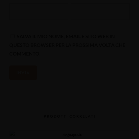
SALVA IL MIO NOME, EMAIL E SITO WEB IN
QUESTO BROWSER PER LA PROSSIMA VOLTA CHE
COMMENTO.
PRODOTTI CORRELATI