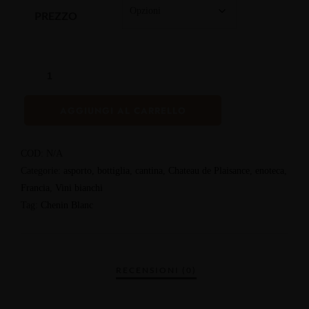
PREZZO
AGGIUNGI AL CARRELLO
COD:
N/A
Categorie:
asporto
,
bottiglia
,
cantina
,
Chateau de Plaisance
,
enoteca
,
Francia
,
Vini bianchi
Tag:
Chenin Blanc