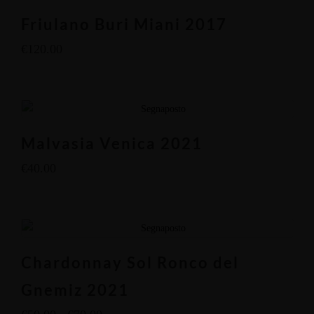
Friulano Buri Miani 2017
€
120.00
Malvasia Venica 2021
€
40.00
Chardonnay Sol Ronco del
Gnemiz 2021