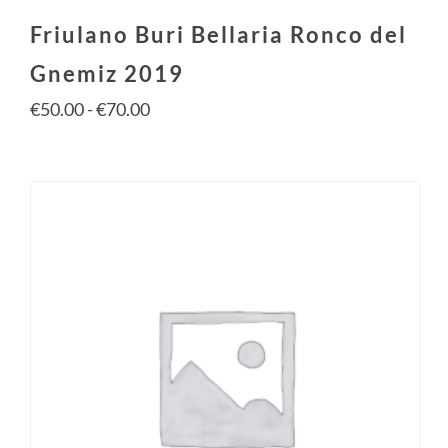
Friulano Buri Bellaria Ronco del
Gnemiz 2019
€
50.00
-
€
70.00