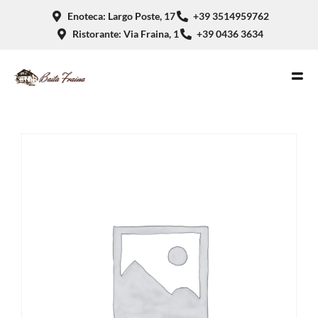
Enoteca: Largo Poste, 17
+39 3514959762
Ristorante: Via Fraina, 1
+39 0436 3634