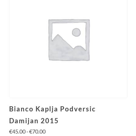
Bianco Kaplja Podversic
Damijan 2015
€
45.00
-
€
70.00