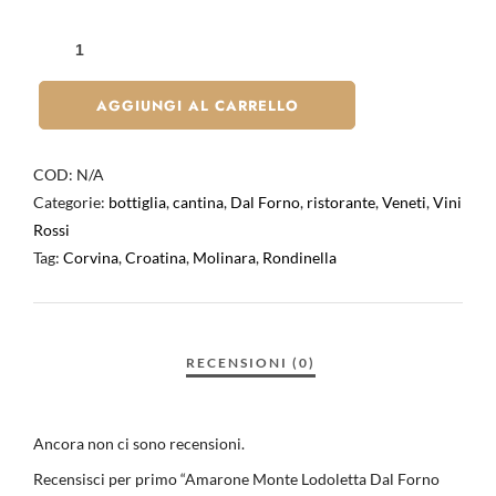
AGGIUNGI AL CARRELLO
COD:
N/A
Categorie:
bottiglia
,
cantina
,
Dal Forno
,
ristorante
,
Veneti
,
Vini
Rossi
Tag:
Corvina
,
Croatina
,
Molinara
,
Rondinella
Ancora non ci sono recensioni.
Recensisci per primo “Amarone Monte Lodoletta Dal Forno