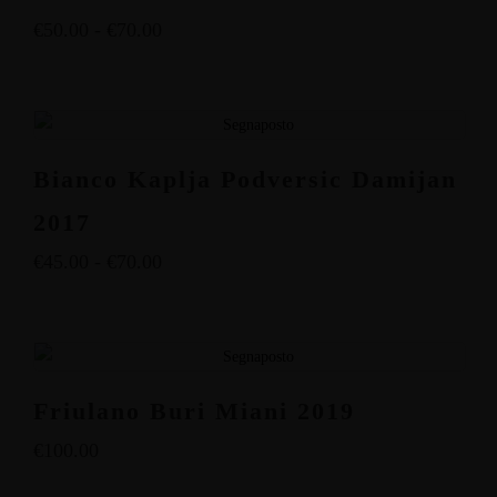
€
50.00
-
€
70.00
Bianco Kaplja Podversic Damijan
2017
€
45.00
-
€
70.00
Friulano Buri Miani 2019
€
100.00