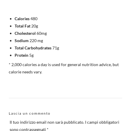
Calories
480
Total Fat
20g
Cholesterol
60mg
Sodium
220 mg
Total Carbohydrates
71g
Protein
5g
* 2,000 calories a day is used for general nutrition advice, but
calorie needs vary.
Lascia un commento
Il tuo indirizzo email non sarà pubblicato.
I campi obbligatori
sono contrassegnati
*