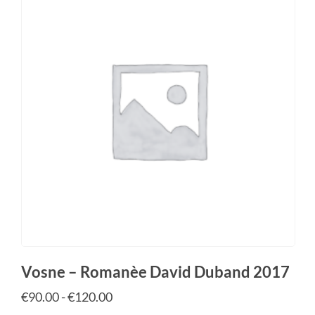
Vosne – Romanèe David Duband 2017
€
90.00
-
€
120.00