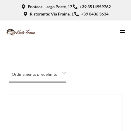
Enoteca: Largo Poste, 17
+39 3514959762
Ristorante: Via Fraina, 1
+39 0436 3634