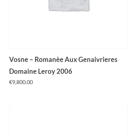
Vosne – Romanèe Aux Genaivrieres
Domaine Leroy 2006
€
9,800.00