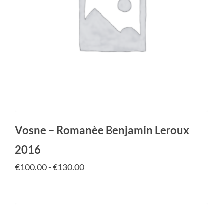
Vosne – Romanèe Benjamin Leroux
2016
€
100.00
-
€
130.00