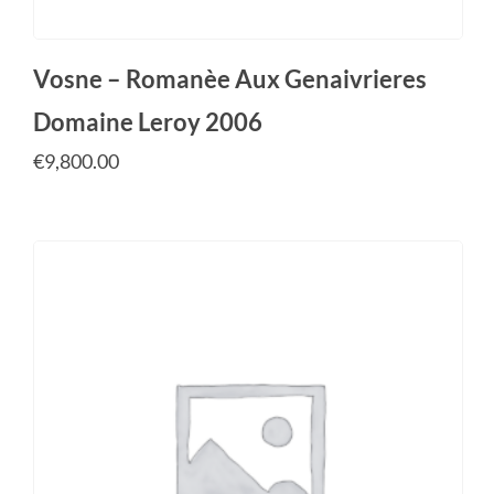
Vosne – Romanèe Aux Genaivrieres
Domaine Leroy 2006
€
9,800.00