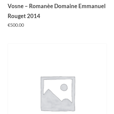
Vosne – Romanèe Domaine Emmanuel
Rouget 2014
€
500.00