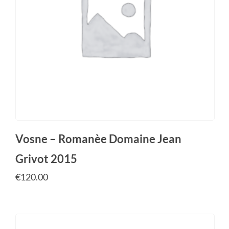
Vosne – Romanèe Domaine Jean
Grivot 2015
€
120.00