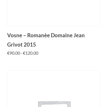
Vosne – Romanèe Domaine Jean
Grivot 2015
€
90.00
-
€
120.00