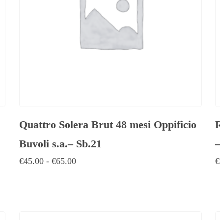
Quattro Solera Brut 48 mesi Oppificio
Buvoli s.a.– Sb.21
€
45.00
-
€
65.00
€