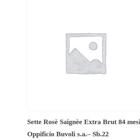
Sette Rosè Saignèe Extra Brut 84 mes
Oppificio Buvoli s.a.– Sb.22