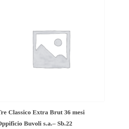
Tre Classico Extra Brut 36 mesi
ppificio Buvoli s.a.– Sb.22