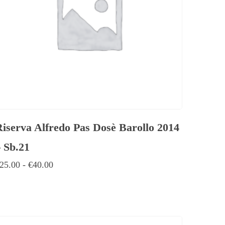
Riserva Alfredo Pas Dosè Barollo 2014
– Sb.21
25.00
-
€
40.00