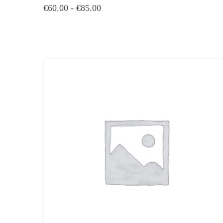
€
60.00
-
€
85.00