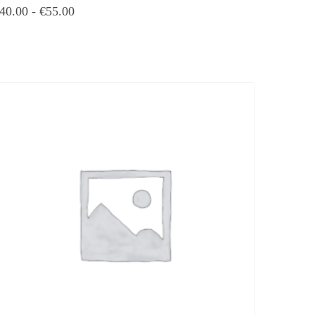
40.00
-
€
55.00