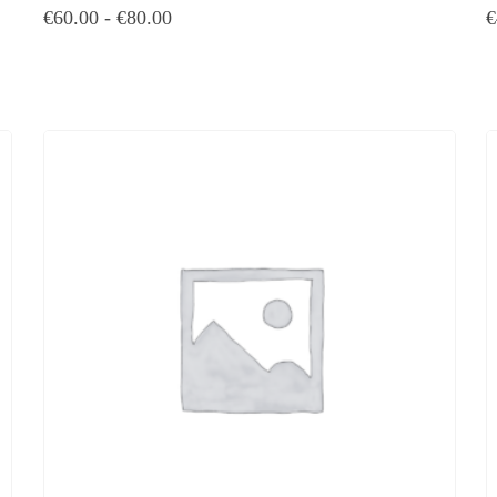
€
60.00
-
€
80.00
€