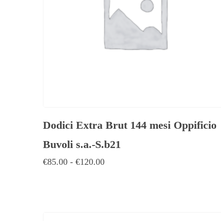
Dodici Extra Brut 144 mesi Oppificio
Buvoli s.a.-S.b21
€
85.00
-
€
120.00