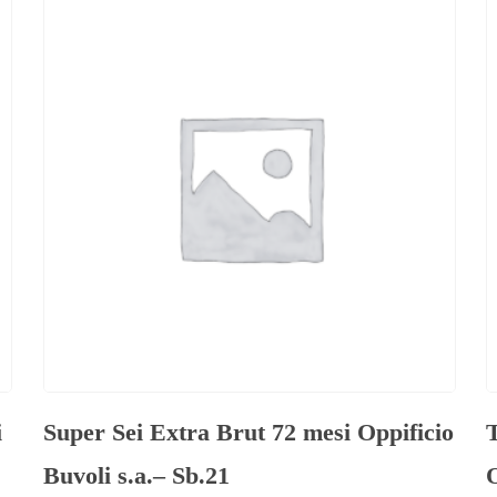
i
Super Sei Extra Brut 72 mesi Oppificio
Buvoli s.a.– Sb.21
O