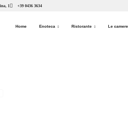
ina, 1
+39 0436 3634
Home
Enoteca
Ristorante
Le camere