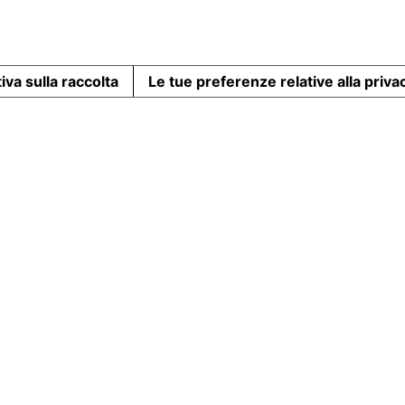
iva sulla raccolta
Le tue preferenze relative alla priva