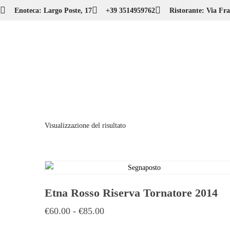
Enoteca: Largo Poste, 17
+39 3514959762
Ristorante: Via Fra
Visualizzazione del risultato
Etna Rosso Riserva Tornatore 2014
€
60.00
-
€
85.00