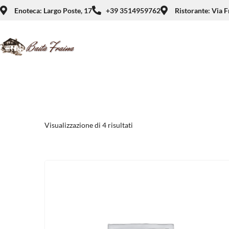
Enoteca: Largo Poste, 17
+39 3514959762
Ristorante: Via F
Visualizzazione di 4 risultati