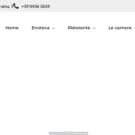
raina, 1
+39 0436 3634
Home
Enoteca
Ristorante
Le camere