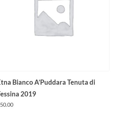
Etna Bianco A’Puddara Tenuta di
Fessina 2019
€
50.00