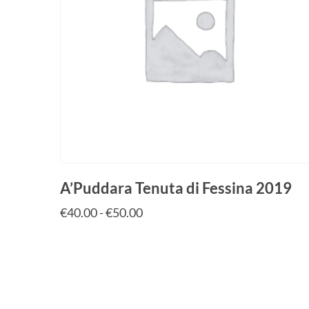
A’Puddara Tenuta di Fessina 2019
€
40.00
-
€
50.00