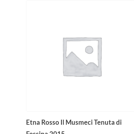
Etna Rosso Il Musmeci Tenuta di
Fessina 2015