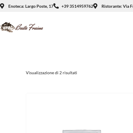
Enoteca: Largo Poste, 17
+39 3514959762
Ristorante: Via F
Visualizzazione di 2 risultati