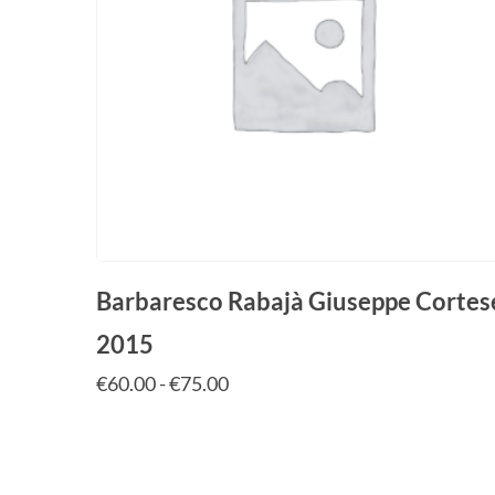
Barbaresco Rabajà Giuseppe Cortes
2015
€
60.00
-
€
75.00