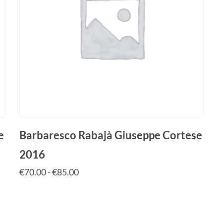
e
Barbaresco Rabajà Giuseppe Cortese
2016
€
70.00
-
€
85.00