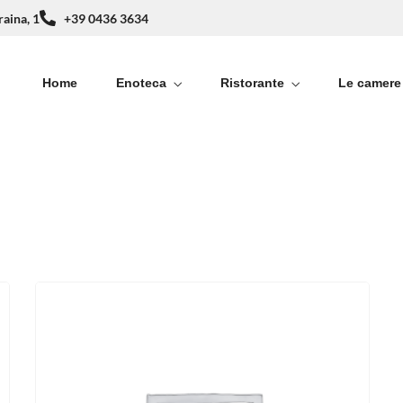
raina, 1
+39 0436 3634
Home
Enoteca
Ristorante
Le camere